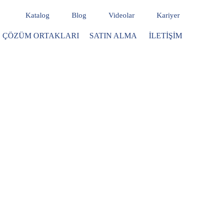
Katalog
Blog
Videolar
Kariyer
ÇÖZÜM ORTAKLARI
SATIN ALMA
İLETIŞIM