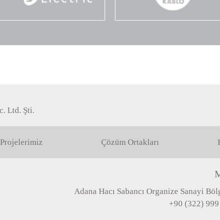
. Ltd. Şti.
Projelerimiz
Çözüm Ortakları
M
Adana Hacı Sabancı Organize Sanayi Bölg
+90 (322) 999