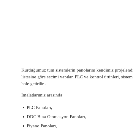
Elektrik Pano 
Kurduğumuz tüm sistemlerin panolarını kendimiz projelendiri
listesine göre seçimi yapılan PLC ve kontrol ürünleri, sist
hale getirilir .
İmalatlarımız arasında;
PLC Panoları,
DDC Bina Otomasyon Panoları,
Piyano Panoları,