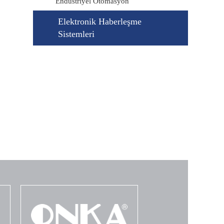
Endüstriyel Otomasyon
Elektronik Haberleşme
Sistemleri