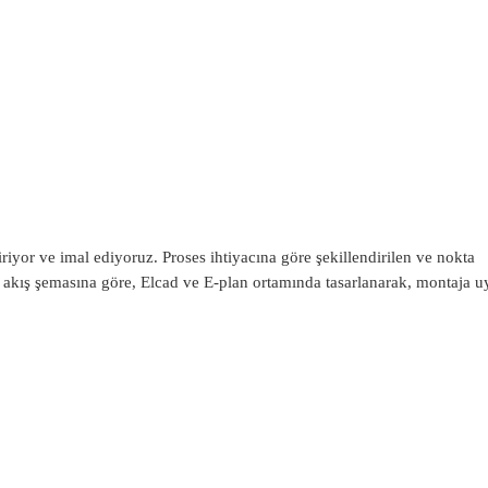
Uygulamaları
yor ve imal ediyoruz. Proses ihtiyacına göre şekillendirilen ve nokta
em akış şemasına göre, Elcad ve E-plan ortamında tasarlanarak, montaja 