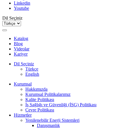
Linkedin
Youtube
Dil Seçiniz
Katalog
Blog
Videolar
Kariyer
Dil Seçiniz
Türkçe
English
Kurumsal
Hakkımızda
Kurumsal Politikalarımız
Kalite Politikası
İş Sağlığı ve Güvenliği (İSG) Politikası
Çevre Politikası
Hizmetler
Yenilenebilir Enerji Sistemleri
Danışmanlık