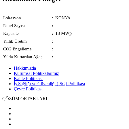
Lokasyon
:
KONYA
Panel Sayısı
:
13 MWp
Kapasite
:
Yıllık Üretim
:
CO2 Engelleme
:
Yılda Kurtarılan Ağaç
:
Hakkımızda
Kurumsal Politikalarımız
Kalite Politikası
İş Sağlığı ve Güvenliği (İSG) Politikası
Çevre Politikası
ÇÖZÜM ORTAKLARI