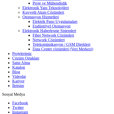
Proje ve Mühendislik
Elektronik Yapı Teknolojileri
Kuvvetli Akım Çözümleri
Otomasyon Hizmetleri
Elektrik Pano Uygulamaları
Endüstriyel Otomasyon
Elektronik Haberleşme Sistemleri
Fiber Network Çözümleri
Network Çözümleri
Telekomünikasyon / GSM Direkleri
Data Center çözümleri (Veri Merkezi)
Projelerimiz
Çözüm Ortakları
Satın Alma
Katalog
Blog
Videolar
Kariyer
İletişim
Sosyal Medya
Facebook
Twitter
Instagram