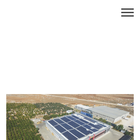
Gema Plus Kimya Sanayi
Tic. A.Ş.